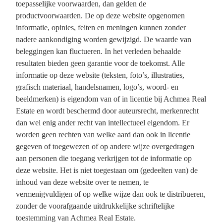
toepasselijke voorwaarden, dan gelden de
productvoorwaarden. De op deze website opgenomen
informatie, opinies, feiten en meningen kunnen zonder
nadere aankondiging worden gewijzigd. De waarde van
beleggingen kan fluctueren. In het verleden behaalde
resultaten bieden geen garantie voor de toekomst. Alle
informatie op deze website (teksten, foto’s, illustraties,
grafisch materiaal, handelsnamen, logo’s, woord- en
beeldmerken) is eigendom van of in licentie bij Achmea Real
Estate en wordt beschermd door auteursrecht, merkenrecht
dan wel enig ander recht van intellectueel eigendom. Er
worden geen rechten van welke aard dan ook in licentie
gegeven of toegewezen of op andere wijze overgedragen
aan personen die toegang verkrijgen tot de informatie op
deze website. Het is niet toegestaan om (gedeelten van) de
inhoud van deze website over te nemen, te
vermenigvuldigen of op welke wijze dan ook te distribueren,
zonder de voorafgaande uitdrukkelijke schriftelijke
toestemming van Achmea Real Estate.