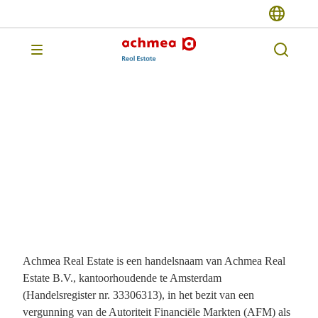
Vorige pagina
Disclaimer
Achmea Real Estate is een handelsnaam van Achmea Real
Estate B.V., kantoorhoudende te Amsterdam
(Handelsregister nr. 33306313), in het bezit van een
vergunning van de Autoriteit Financiële Markten (AFM) als