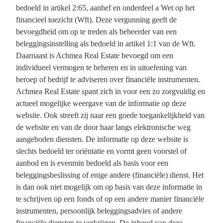
bedoeld in artikel 2:65, aanhef en onderdeel a Wet op het
financieel toezicht (Wft). Deze vergunning geeft de
bevoegdheid om op te treden als beheerder van een
beleggingsinstelling als bedoeld in artikel 1:1 van de Wft.
Daarnaast is Achmea Real Estate bevoegd om een
individueel vermogen te beheren en in uitoefening van
beroep of bedrijf te adviseren over financiële instrumenten.
Achmea Real Estate spant zich in voor een zo zorgvuldig en
actueel mogelijke weergave van de informatie op deze
website. Ook streeft zij naar een goede toegankelijkheid van
de website en van de door haar langs elektronische weg
aangeboden diensten. De informatie op deze website is
slechts bedoeld ter oriëntatie en vormt geen voorstel of
aanbod en is evenmin bedoeld als basis voor een
beleggingsbeslissing of enige andere (financiële) dienst. Het
is dan ook niet mogelijk om op basis van deze informatie in
te schrijven op een fonds of op een andere manier financiële
instrumenten, persoonlijk beleggingsadvies of andere
financiële diensten te verkrijgen. De inhoud van deze