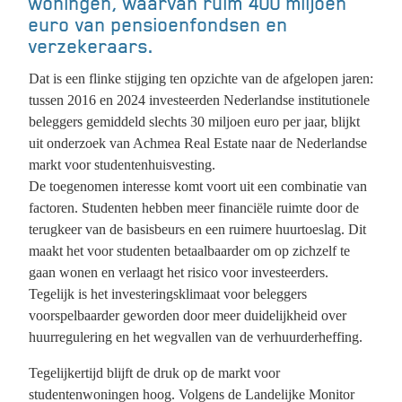
woningen, waarvan ruim 400 miljoen
euro van pensioenfondsen en
verzekeraars.
Dat is een flinke stijging ten opzichte van de afgelopen jaren:
tussen 2016 en 2024 investeerden Nederlandse institutionele
beleggers gemiddeld slechts 30 miljoen euro per jaar, blijkt
uit onderzoek van Achmea Real Estate naar de Nederlandse
markt voor studentenhuisvesting.
De toegenomen interesse komt voort uit een combinatie van
factoren. Studenten hebben meer financiële ruimte door de
terugkeer van de basisbeurs en een ruimere huurtoeslag. Dit
maakt het voor studenten betaalbaarder om op zichzelf te
gaan wonen en verlaagt het risico voor investeerders.
Tegelijk is het investeringsklimaat voor beleggers
voorspelbaarder geworden door meer duidelijkheid over
huurregulering en het wegvallen van de verhuurderheffing.
Tegelijkertijd blijft de druk op de markt voor
studentenwoningen hoog. Volgens de Landelijke Monitor