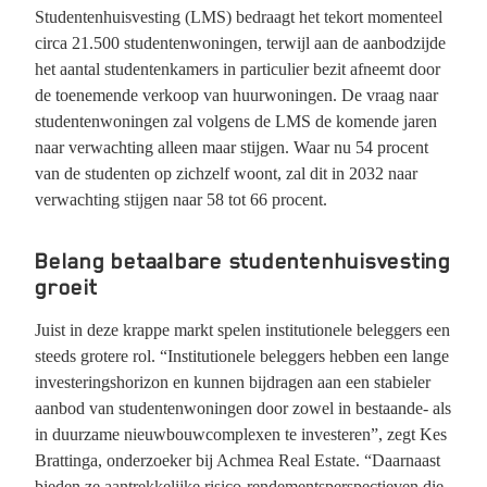
Studentenhuisvesting (LMS) bedraagt het tekort momenteel
circa 21.500 studentenwoningen, terwijl aan de aanbodzijde
het aantal studentenkamers in particulier bezit afneemt door
de toenemende verkoop van huurwoningen. De vraag naar
studentenwoningen zal volgens de LMS de komende jaren
naar verwachting alleen maar stijgen. Waar nu 54 procent
van de studenten op zichzelf woont, zal dit in 2032 naar
verwachting stijgen naar 58 tot 66 procent.
Belang betaalbare studentenhuisvesting
groeit
Juist in deze krappe markt spelen institutionele beleggers een
steeds grotere rol. “Institutionele beleggers hebben een lange
investeringshorizon en kunnen bijdragen aan een stabieler
aanbod van studentenwoningen door zowel in bestaande- als
in duurzame nieuwbouwcomplexen te investeren”, zegt Kes
Brattinga, onderzoeker bij Achmea Real Estate. “Daarnaast
bieden ze aantrekkelijke risico-rendementsperspectieven die