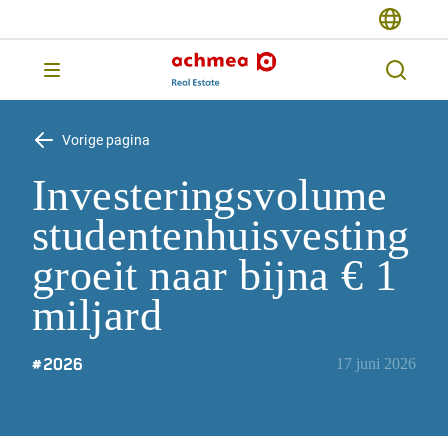
Vorige pagina
Investeringsvolume
studentenhuisvesting
groeit naar bijna € 1
miljard
#
2026
17 juni 2026