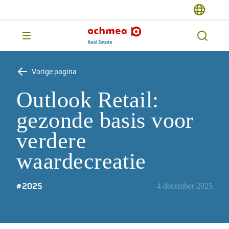
Vorige pagina
Outlook Retail:
gezonde basis voor
verdere
waardecreatie
#
2025
4 december 2025