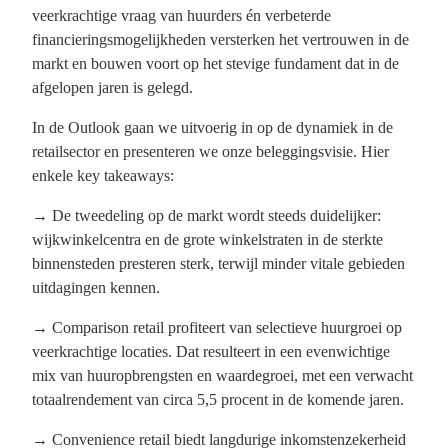
veerkrachtige vraag van huurders én verbeterde
financieringsmogelijkheden versterken het vertrouwen in de
markt en bouwen voort op het stevige fundament dat in de
afgelopen jaren is gelegd.
In de Outlook gaan we uitvoerig in op de dynamiek in de
retailsector en presenteren we onze beleggingsvisie. Hier
enkele key takeaways:
→ De tweedeling op de markt wordt steeds duidelijker:
wijkwinkelcentra en de grote winkelstraten in de sterkte
binnensteden presteren sterk, terwijl minder vitale gebieden
uitdagingen kennen.
→ Comparison retail profiteert van selectieve huurgroei op
veerkrachtige locaties. Dat resulteert in een evenwichtige
mix van huuropbrengsten en waardegroei, met een verwacht
totaalrendement van circa 5,5 procent in de komende jaren.
→ Convenience retail biedt langdurige inkomstenzekerheid