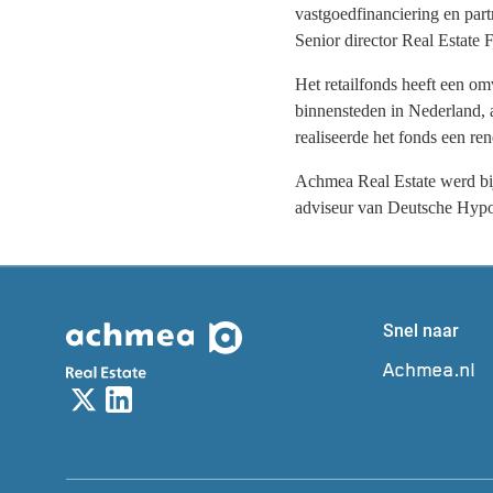
vastgoedfinanciering en par
Senior director Real Estat
Het retailfonds heeft een om
binnensteden in Nederland,
realiseerde het fonds een 
Achmea Real Estate werd bij 
adviseur van Deutsche Hypo
Snel naar
Achmea.nl