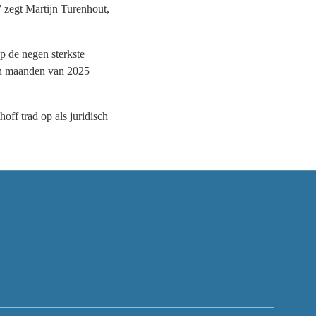
 zegt Martijn Turenhout,
p de negen sterkste
en maanden van 2025
ff trad op als juridisch