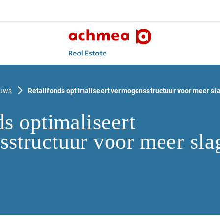
euws
Retailfonds optimaliseert vermogensstructuur voor meer sl
ds optimaliseert
structuur voor meer sla