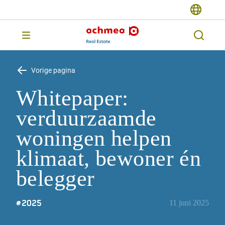
Vorige pagina
Whitepaper:
verduurzaamde
woningen helpen
klimaat, bewoner én
belegger
#
2025
11 juni 2025