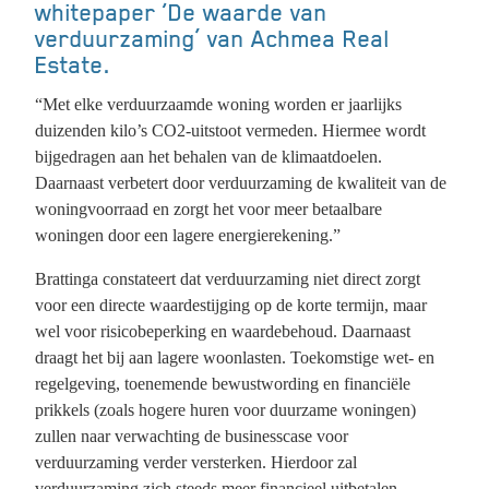
whitepaper ‘De waarde van
verduurzaming’ van Achmea Real
Estate.
“Met elke verduurzaamde woning worden er jaarlijks
duizenden kilo’s CO2-uitstoot vermeden. Hiermee wordt
bijgedragen aan het behalen van de klimaatdoelen.
Daarnaast verbetert door verduurzaming de kwaliteit van de
woningvoorraad en zorgt het voor meer betaalbare
woningen door een lagere energierekening.”
Brattinga constateert dat verduurzaming niet direct zorgt
voor een directe waardestijging op de korte termijn, maar
wel voor risicobeperking en waardebehoud. Daarnaast
draagt het bij aan lagere woonlasten. Toekomstige wet- en
regelgeving, toenemende bewustwording en financiële
prikkels (zoals hogere huren voor duurzame woningen)
zullen naar verwachting de businesscase voor
verduurzaming verder versterken. Hierdoor zal
verduurzaming zich steeds meer financieel uitbetalen.