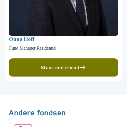
Onno Hoff
Fund Manager Residential
Stuur een e-mail
Andere fondsen